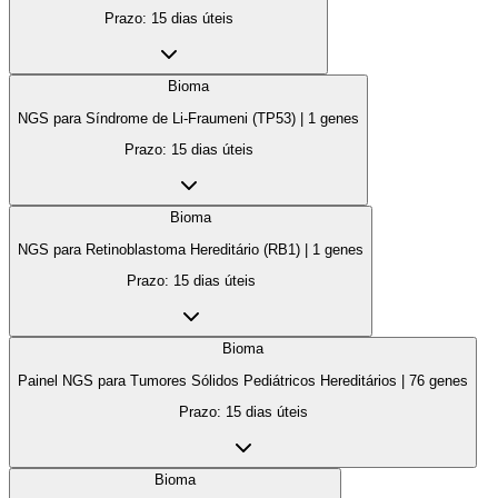
Prazo:
15 dias úteis
Bioma
NGS para Síndrome de Li-Fraumeni (TP53)
|
1
genes
Prazo:
15 dias úteis
Bioma
NGS para Retinoblastoma Hereditário (RB1)
|
1
genes
Prazo:
15 dias úteis
Bioma
Painel NGS para Tumores Sólidos Pediátricos Hereditários
|
76
genes
Prazo:
15 dias úteis
Bioma