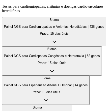
Testes para cardiomiopatias, arritmias e doenças cardiovasculares
hereditárias.
Bioma
Painel NGS para Cardiomiopatias e Arritmias Hereditárias
|
438
genes
Prazo:
15 dias úteis
Bioma
Painel NGS para Cardiopatias Congênitas e Heterotaxia
|
82
genes
Prazo:
15 dias úteis
Bioma
Painel NGS para Hipertensão Arterial Pulmonar
|
14
genes
Prazo:
15 dias úteis
Bioma