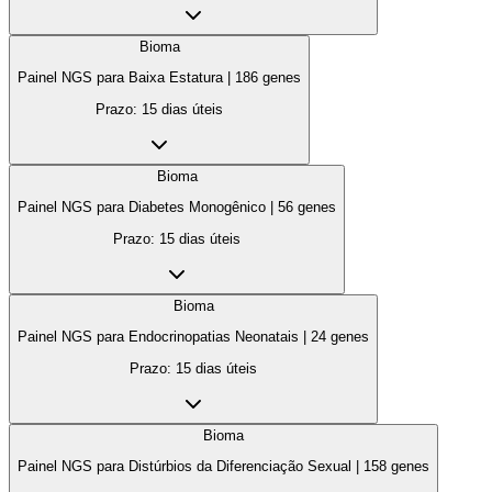
Bioma
Painel NGS para Baixa Estatura
|
186
genes
Prazo:
15 dias úteis
Bioma
Painel NGS para Diabetes Monogênico
|
56
genes
Prazo:
15 dias úteis
Bioma
Painel NGS para Endocrinopatias Neonatais
|
24
genes
Prazo:
15 dias úteis
Bioma
Painel NGS para Distúrbios da Diferenciação Sexual
|
158
genes