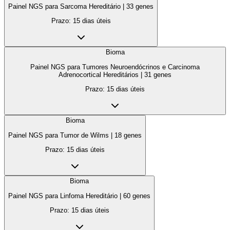
Painel NGS para Sarcoma Hereditário
|
33
genes
Prazo:
15 dias úteis
Bioma
Painel NGS para Tumores Neuroendócrinos e Carcinoma
Adrenocortical Hereditários
|
31
genes
Prazo:
15 dias úteis
Bioma
Painel NGS para Tumor de Wilms
|
18
genes
Prazo:
15 dias úteis
Bioma
Painel NGS para Linfoma Hereditário
|
60
genes
Prazo:
15 dias úteis