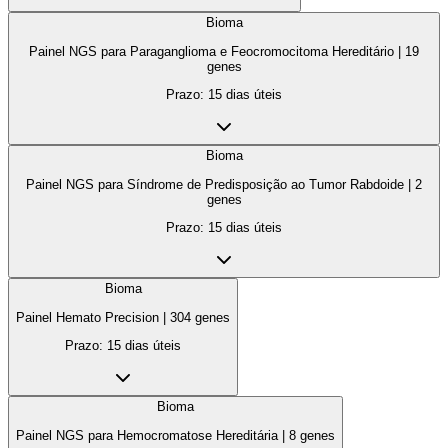
Bioma
Painel NGS para Paraganglioma e Feocromocitoma Hereditário
|
19
genes
Prazo:
15 dias úteis
Bioma
Painel NGS para Síndrome de Predisposição ao Tumor Rabdoide
|
2
genes
Prazo:
15 dias úteis
Bioma
Painel Hemato Precision
|
304
genes
Prazo:
15 dias úteis
Bioma
Painel NGS para Hemocromatose Hereditária
|
8
genes