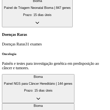
Bioma
Painel de Triagem Neonatal Bioma
|
847
genes
Prazo:
15 dias úteis
Doenças Raras
Doenças Raras
31
exames
Oncologia
Painéis e testes para investigação genética em predisposição ao
câncer e tumores.
Bioma
Painel NGS para Câncer Hereditário
|
144
genes
Prazo:
15 dias úteis
Bioma