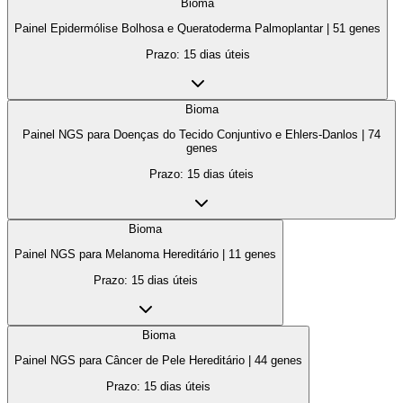
Bioma
Painel Epidermólise Bolhosa e Queratoderma Palmoplantar
|
51
genes
Prazo:
15 dias úteis
Bioma
Painel NGS para Doenças do Tecido Conjuntivo e Ehlers-Danlos
|
74
genes
Prazo:
15 dias úteis
Bioma
Painel NGS para Melanoma Hereditário
|
11
genes
Prazo:
15 dias úteis
Bioma
Painel NGS para Câncer de Pele Hereditário
|
44
genes
Prazo:
15 dias úteis