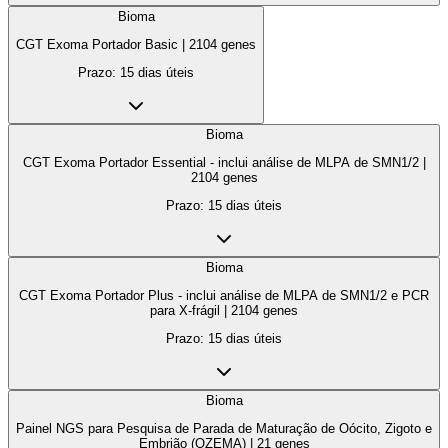
Bioma
CGT Exoma Portador Basic
|
2104
genes
Prazo:
15 dias úteis
Bioma
CGT Exoma Portador Essential - inclui análise de MLPA de SMN1/2
|
2104
genes
Prazo:
15 dias úteis
Bioma
CGT Exoma Portador Plus - inclui análise de MLPA de SMN1/2 e PCR
para X-frágil
|
2104
genes
Prazo:
15 dias úteis
Bioma
Painel NGS para Pesquisa de Parada de Maturação de Oócito, Zigoto e
Embrião (OZEMA)
|
21
genes