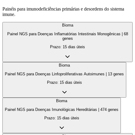
Painéis para imunodeficiências primárias e desordens do sistema
imune.
Bioma
Painel NGS para Doenças Inflamatórias Intestinais Monogênicas
|
68
genes
Prazo:
15 dias úteis
Bioma
Painel NGS para Doenças Linfoproliferativas Autoimunes
|
13
genes
Prazo:
15 dias úteis
Bioma
Painel NGS para Doenças Imunológicas Hereditárias
|
474
genes
Prazo:
15 dias úteis