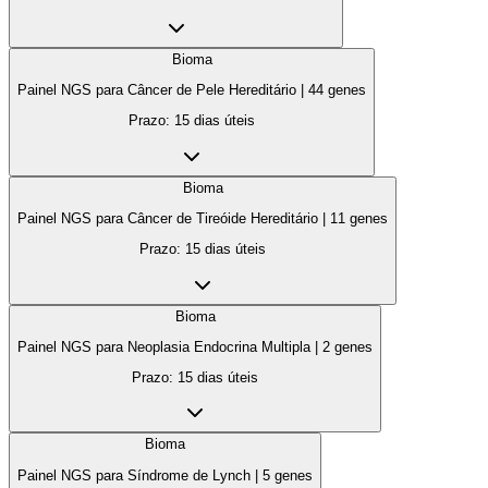
Bioma
Painel NGS para Câncer de Pele Hereditário
|
44
genes
Prazo:
15 dias úteis
Bioma
Painel NGS para Câncer de Tireóide Hereditário
|
11
genes
Prazo:
15 dias úteis
Bioma
Painel NGS para Neoplasia Endocrina Multipla
|
2
genes
Prazo:
15 dias úteis
Bioma
Painel NGS para Síndrome de Lynch
|
5
genes