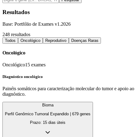
Resultados
Base: Portfólio de Exames v1.2026
248
resultados
Todos
Oncológico
Reprodutivo
Doenças Raras
Oncológico
Oncológico
15
exames
Diagnóstico oncológico
Painéis somáticos para caracterização molecular do tumor e apoio ao
diagnóstico.
Bioma
Perfil Genômico Tumoral Expandido
|
679
genes
Prazo:
15 dias úteis