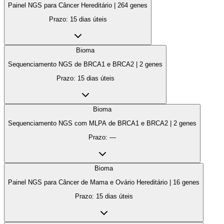
Painel NGS para Câncer Hereditário
|
264
genes
Prazo:
15 dias úteis
Bioma
Sequenciamento NGS de BRCA1 e BRCA2
|
2
genes
Prazo:
15 dias úteis
Bioma
Sequenciamento NGS com MLPA de BRCA1 e BRCA2
|
2
genes
Prazo:
—
Bioma
Painel NGS para Câncer de Mama e Ovário Hereditário
|
16
genes
Prazo:
15 dias úteis