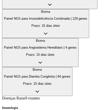
Bioma
Painel NGS para Imunodeficiência Combinada
|
129
genes
Prazo:
15 dias úteis
Bioma
Painel NGS para Angioedema Hereditário
|
4
genes
Prazo:
15 dias úteis
Bioma
Painel NGS para Diarréia Congênita
|
84
genes
Prazo:
15 dias úteis
Doenças Raras
9
exames
Imunologia