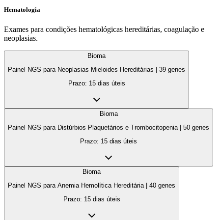
Hematologia
Exames para condições hematológicas hereditárias, coagulação e
neoplasias.
Bioma
Painel NGS para Neoplasias Mieloides Hereditárias
|
39
genes
Prazo:
15 dias úteis
Bioma
Painel NGS para Distúrbios Plaquetários e Trombocitopenia
|
50
genes
Prazo:
15 dias úteis
Bioma
Painel NGS para Anemia Hemolítica Hereditária
|
40
genes
Prazo:
15 dias úteis