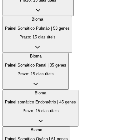
Prazo:
15 dias úteis
Bioma
Painel Somático Pulmão
|
53
genes
Prazo:
15 dias úteis
Bioma
Painel Somático Renal
|
35
genes
Prazo:
15 dias úteis
Bioma
Painel somático Endométrio
|
45
genes
Prazo:
15 dias úteis
Bioma
Painel Somático Ovário
|
61
genes