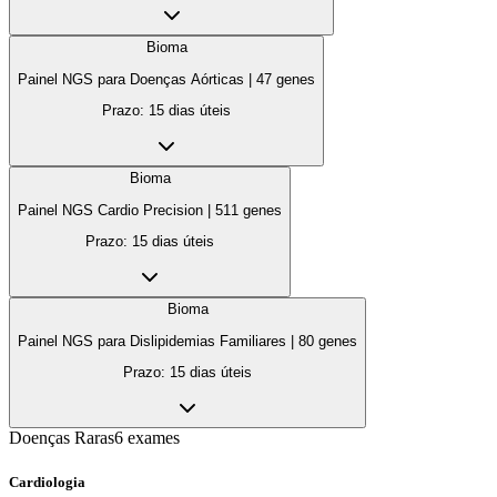
Bioma
Painel NGS para Doenças Aórticas
|
47
genes
Prazo:
15 dias úteis
Bioma
Painel NGS Cardio Precision
|
511
genes
Prazo:
15 dias úteis
Bioma
Painel NGS para Dislipidemias Familiares
|
80
genes
Prazo:
15 dias úteis
Doenças Raras
6
exames
Cardiologia