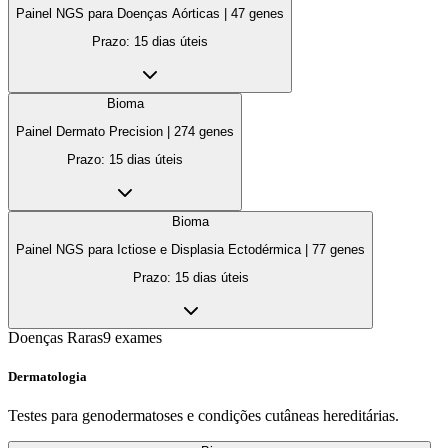
Painel NGS para Doenças Aórticas
|
47
genes
Prazo:
15 dias úteis
Bioma
Painel Dermato Precision
|
274
genes
Prazo:
15 dias úteis
Bioma
Painel NGS para Ictiose e Displasia Ectodérmica
|
77
genes
Prazo:
15 dias úteis
Doenças Raras
9
exames
Dermatologia
Testes para genodermatoses e condições cutâneas hereditárias.