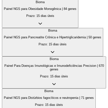
Bioma
Painel NGS para Obesidade Monogênica
|
84
genes
Prazo:
15 dias úteis
Bioma
Painel NGS para Pancreatite Crônica e Hipertriglicaridemia
|
50
genes
Prazo:
15 dias úteis
Bioma
Painel Para Doenças Imunológicas e Imunodeficiências Precision
|
670
genes
Prazo:
15 dias úteis
Bioma
Painel NGS para Distúrbios fagocíticos e neutropenia
|
71
genes
Prazo:
15 dias úteis