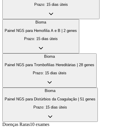
Prazo:
15 dias úteis
Bioma
Painel NGS para Hemofilia A e B
|
2
genes
Prazo:
15 dias úteis
Bioma
Painel NGS para Trombofilias Hereditárias
|
28
genes
Prazo:
15 dias úteis
Bioma
Painel NGS para Distúrbios da Coagulação
|
51
genes
Prazo:
15 dias úteis
Doenças Raras
10
exames