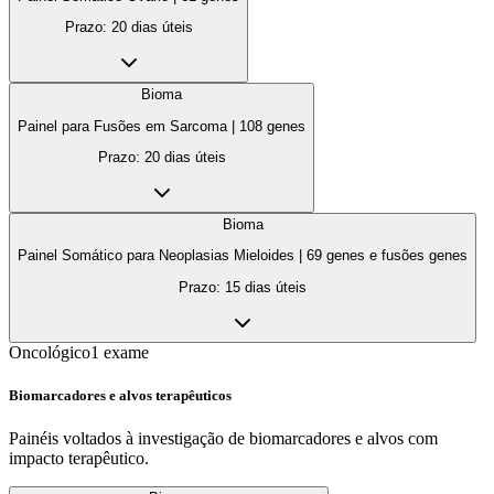
Prazo:
20 dias úteis
Bioma
Painel para Fusões em Sarcoma
|
108
genes
Prazo:
20 dias úteis
Bioma
Painel Somático para Neoplasias Mieloides
|
69 genes e fusões
genes
Prazo:
15 dias úteis
Oncológico
1
exame
Biomarcadores e alvos terapêuticos
Painéis voltados à investigação de biomarcadores e alvos com
impacto terapêutico.