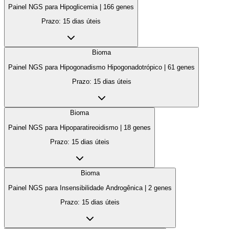
Painel NGS para Hipoglicemia
|
166
genes
Prazo:
15 dias úteis
Bioma
Painel NGS para Hipogonadismo Hipogonadotrópico
|
61
genes
Prazo:
15 dias úteis
Bioma
Painel NGS para Hipoparatireoidismo
|
18
genes
Prazo:
15 dias úteis
Bioma
Painel NGS para Insensibilidade Androgênica
|
2
genes
Prazo:
15 dias úteis