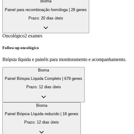
Bioma
Painel para recombinação homóloga
|
28
genes
Prazo:
20 dias úteis
Oncológico
2
exames
Follow-up oncológico
Biópsia líquida e painéis para monitoramento e acompanhamento.
Bioma
Painel Bióspia Líquida Completo
|
679
genes
Prazo:
12 dias úteis
Bioma
Painel Biópsia Líquida reduzido
|
18
genes
Prazo:
12 dias úteis