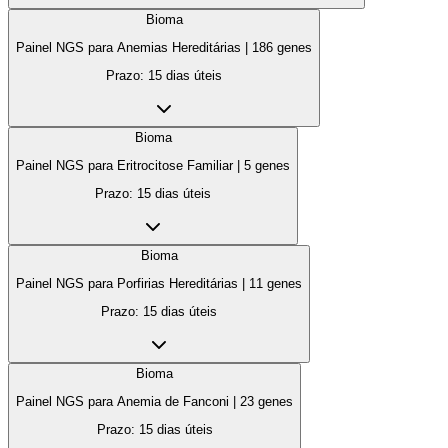
Bioma
Painel NGS para Anemias Hereditárias
|
186
genes
Prazo:
15 dias úteis
Bioma
Painel NGS para Eritrocitose Familiar
|
5
genes
Prazo:
15 dias úteis
Bioma
Painel NGS para Porfirias Hereditárias
|
11
genes
Prazo:
15 dias úteis
Bioma
Painel NGS para Anemia de Fanconi
|
23
genes
Prazo:
15 dias úteis