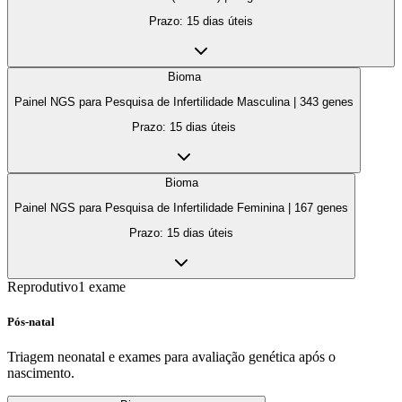
Prazo:
15 dias úteis
Bioma
Painel NGS para Pesquisa de Infertilidade Masculina
|
343
genes
Prazo:
15 dias úteis
Bioma
Painel NGS para Pesquisa de Infertilidade Feminina
|
167
genes
Prazo:
15 dias úteis
Reprodutivo
1
exame
Pós-natal
Triagem neonatal e exames para avaliação genética após o
nascimento.