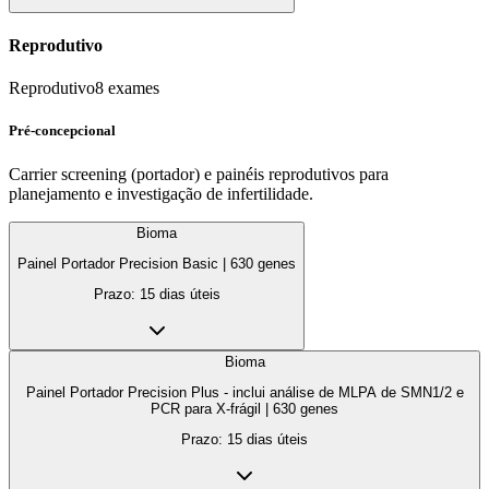
Reprodutivo
Reprodutivo
8
exames
Pré-concepcional
Carrier screening (portador) e painéis reprodutivos para
planejamento e investigação de infertilidade.
Bioma
Painel Portador Precision Basic
|
630
genes
Prazo:
15 dias úteis
Bioma
Painel Portador Precision Plus - inclui análise de MLPA de SMN1/2 e
PCR para X-frágil
|
630
genes
Prazo:
15 dias úteis